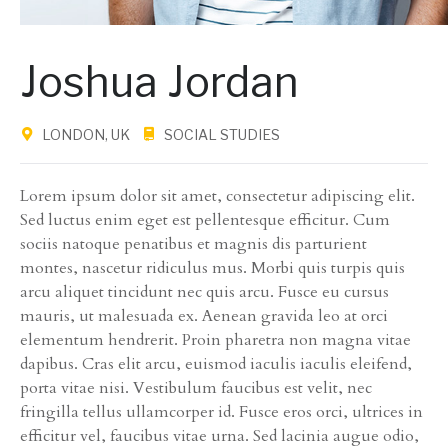
Joshua Jordan
LONDON, UK
SOCIAL STUDIES
Lorem ipsum dolor sit amet, consectetur adipiscing elit.
Sed luctus enim eget est pellentesque efficitur. Cum
sociis natoque penatibus et magnis dis parturient
montes, nascetur ridiculus mus. Morbi quis turpis quis
arcu aliquet tincidunt nec quis arcu. Fusce eu cursus
mauris, ut malesuada ex. Aenean gravida leo at orci
elementum hendrerit. Proin pharetra non magna vitae
dapibus. Cras elit arcu, euismod iaculis iaculis eleifend,
porta vitae nisi. Vestibulum faucibus est velit, nec
fringilla tellus ullamcorper id. Fusce eros orci, ultrices in
efficitur vel, faucibus vitae urna. Sed lacinia augue odio,