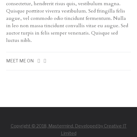
consectetur, hendrerit risus quis, vestibulum magna.
Quisque porttitor viverra vestibulum. Sed fringilla felis
augue, vel commodo odio tincidunt fermentum. Nulla
in leo non massa tincidunt convallis vitae eu augue. Sed
auctor turpis in felis semper venenatis. Quisque sed
luctus nibh.
MEET ME ON
Copyright © 2018, Mastermind. Developed by Creative IT
Limited