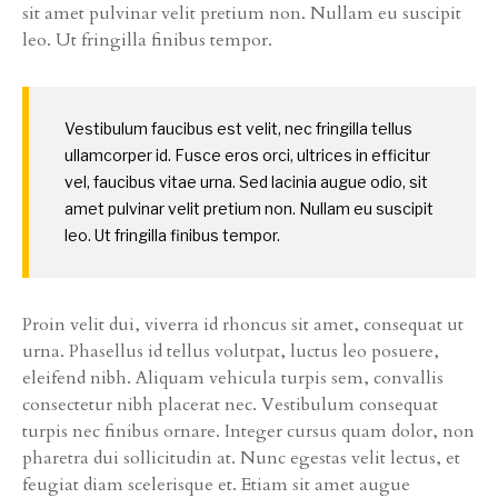
sit amet pulvinar velit pretium non. Nullam eu suscipit
leo. Ut fringilla finibus tempor.
Vestibulum faucibus est velit, nec fringilla tellus
ullamcorper id. Fusce eros orci, ultrices in efficitur
vel, faucibus vitae urna. Sed lacinia augue odio, sit
amet pulvinar velit pretium non. Nullam eu suscipit
leo. Ut fringilla finibus tempor.
Proin velit dui, viverra id rhoncus sit amet, consequat ut
urna. Phasellus id tellus volutpat, luctus leo posuere,
eleifend nibh. Aliquam vehicula turpis sem, convallis
consectetur nibh placerat nec. Vestibulum consequat
turpis nec finibus ornare. Integer cursus quam dolor, non
pharetra dui sollicitudin at. Nunc egestas velit lectus, et
feugiat diam scelerisque et. Etiam sit amet augue